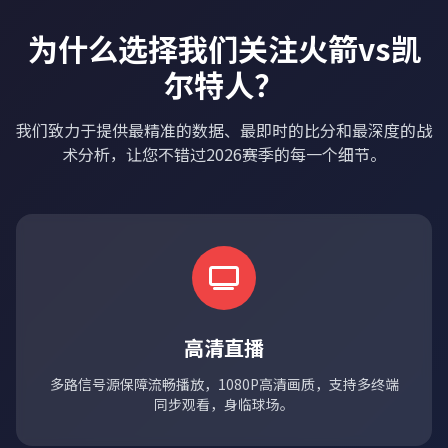
为什么选择我们关注火箭vs凯
尔特人？
我们致力于提供最精准的数据、最即时的比分和最深度的战
术分析，让您不错过2026赛季的每一个细节。
高清直播
多路信号源保障流畅播放，1080P高清画质，支持多终端
同步观看，身临球场。