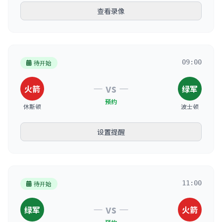
查看录像
09:00
待开始
— vs —
火箭
绿军
预约
休斯顿
波士顿
设置提醒
11:00
待开始
— vs —
绿军
火箭