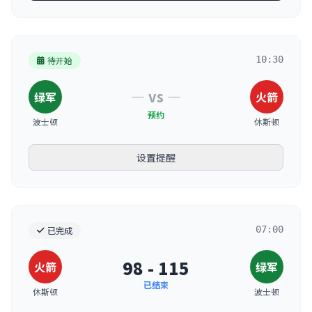
10:30
待开始
— vs —
绿军
火箭
预约
波士顿
休斯顿
设置提醒
07:00
已完成
98 - 115
火箭
绿军
已结束
休斯顿
波士顿