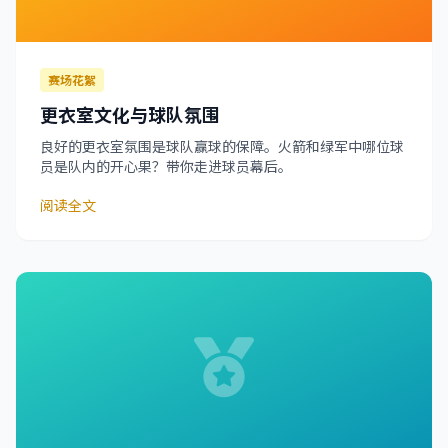
赛场花絮
更衣室文化与球队氛围
良好的更衣室氛围是球队赢球的保障。火箭和绿军中哪位球
员是队内的开心果？带你走进球员幕后。
阅读全文