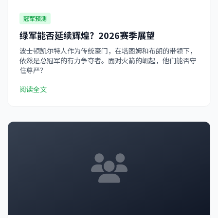
冠军预测
绿军能否延续辉煌？2026赛季展望
波士顿凯尔特人作为传统豪门，在塔图姆和布朗的带领下，
依然是总冠军的有力争夺者。面对火箭的崛起，他们能否守
住尊严？
阅读全文